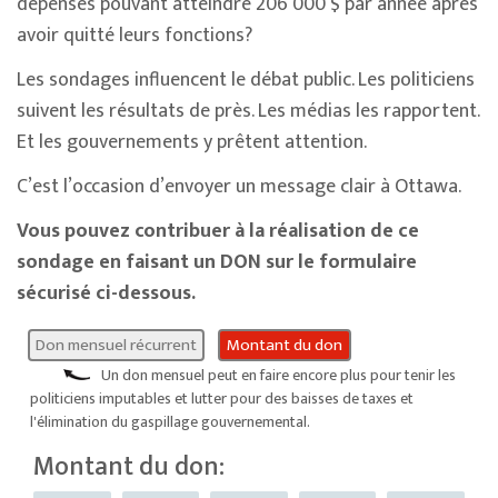
dépenses pouvant atteindre 206 000 $ par année après
avoir quitté leurs fonctions?
Les sondages influencent le débat public. Les politiciens
suivent les résultats de près. Les médias les rapportent.
Et les gouvernements y prêtent attention.
C’est l’occasion d’envoyer un message clair à Ottawa.
Vous pouvez contribuer à la réalisation de ce
sondage en faisant un DON sur le formulaire
sécurisé ci-dessous.
Don mensuel récurrent
Montant du don
Un don mensuel peut en faire encore plus pour tenir les
politiciens imputables et lutter pour des baisses de taxes et
l'élimination du gaspillage gouvernemental.
Montant du don: