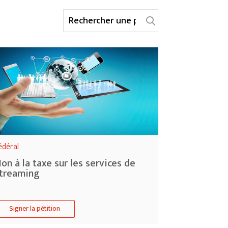
édéral
on à la taxe sur les services de
treaming
Signer la pétition