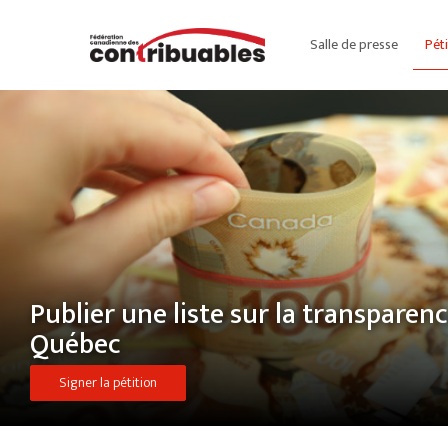
Salle de presse
Pét
Publier une liste sur la transparenc
Québec
Signer la pétition