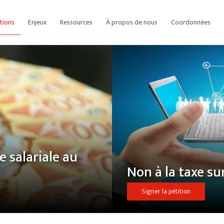
itions
Enjeux
Ressources
À propos de nous
Coordonnées
e salariale au
Non à la taxe su
Signer la pétition