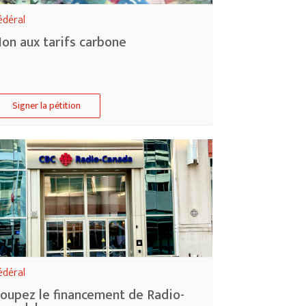
édéral
on aux tarifs carbone
Signer la pétition
édéral
oupez le financement de Radio-