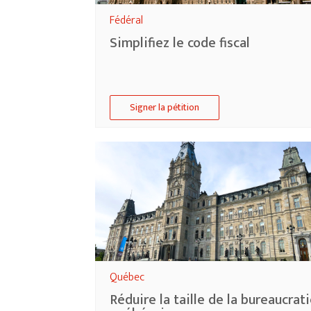
Fédéral
Simplifiez le code fiscal
Signer la pétition
Québec
Réduire la taille de la bureaucrat