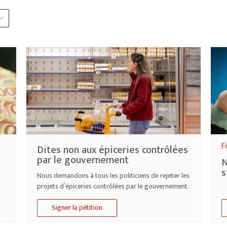
F
Dites non aux épiceries contrôlées
par le gouvernement
N
s
Nous demandons à tous les politiciens de rejeter les
projets d’épiceries contrôlées par le gouvernement.
Signer la pétition