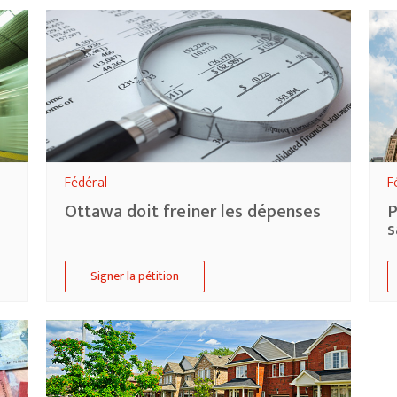
Fédéral
F
Ottawa doit freiner les dépenses
P
s
Signer la pétition