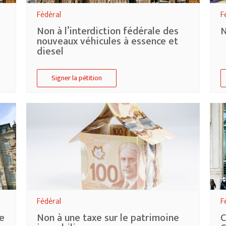
Fédéral
F
Non à l’interdiction fédérale des
N
nouveaux véhicules à essence et
diesel
Signer la pétition
Fédéral
F
ie
Non à une taxe sur le patrimoine
C