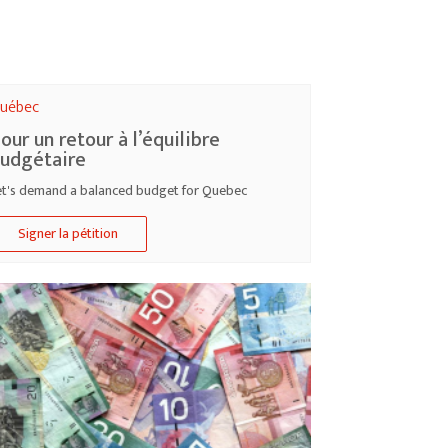
uébec
our un retour à l’équilibre
udgétaire
et's demand a balanced budget for Quebec
Signer la pétition