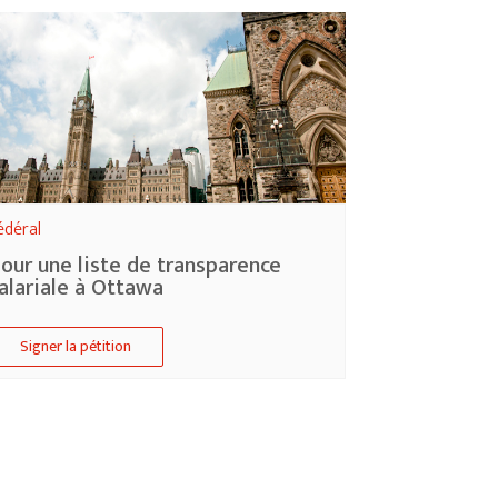
édéral
our une liste de transparence
alariale à Ottawa
Signer la pétition