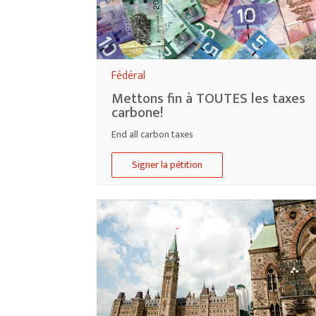
Fédéral
Mettons fin à TOUTES les taxes
carbone!
End all carbon taxes
Signer la pétition