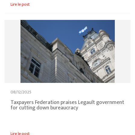
Lire le post
08/12/2025
Taxpayers Federation praises Legault government
for cutting down bureaucracy
Lire le post