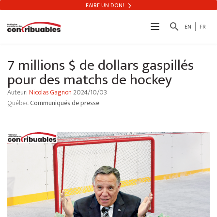
FAIRE UN DON!
search
EN
FR
7 millions $ de dollars gaspillés
pour des matchs de hockey
Auteur:
Nicolas Gagnon
2024/10/03
Québec
Communiqués de presse