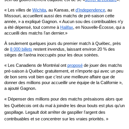
« Les villes de
Wichita
, au Kansas, et
d'Independence
, au
Missouri, accueillent aussi des matchs de pré-saison cette
année, » a expliqué Gagnon. « Aucun sou des contribuables n’y
a été dépensé, tout comme à
Halifax
, en Nouvelle-Écosse, qui a
accueilli des matchs l'an dernier.»
À seulement quelques jours du premier match à Québec, près
de
8 000 billets
restent invendus, laissant environ 20 % des
sièges de l'aréna inoccupés pour les deux soirées.
« Les Canadiens de Montréal ont
proposé
de jouer des matchs
pré-saison à Québec gratuitement, et n’importe qui avec un peu
de bon sens voit bien que c’est une meilleure affaire que de
donner des millions pour accueillir une équipe de la Californie »,
a ajouté Gagnon.
« Dépenser des millions pour des matchs présaisons alors que
les Québécois ont du mal à joindre les deux bouts est plus qu’un
gaspillage. Legault doit arrêter de gaspiller l'argent des
contribuables et se concentrer sur les vraies priorités. »