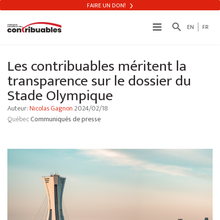
FAIRE UN DON!
search
EN
FR
Les contribuables méritent la
transparence sur le dossier du
Stade Olympique
Auteur:
Nicolas Gagnon
2024/02/18
Québec
Communiqués de presse