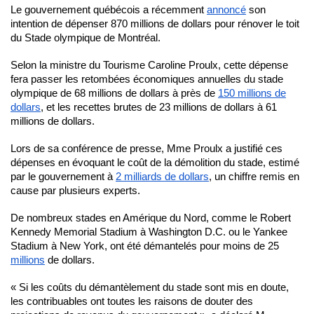
Le gouvernement québécois a récemment
annoncé
son
intention de dépenser 870 millions de dollars pour rénover le toit
du Stade olympique de Montréal.
Selon la ministre du Tourisme Caroline Proulx, cette dépense
fera passer les retombées économiques annuelles du stade
olympique de 68 millions de dollars à près de
150 millions de
dollars
, et les recettes brutes de 23 millions de dollars à 61
millions de dollars.
Lors de sa conférence de presse, Mme Proulx a justifié ces
dépenses en évoquant le coût de la démolition du stade, estimé
par le gouvernement à
2 milliards de dollars
, un chiffre remis en
cause par plusieurs experts.
De nombreux stades en Amérique du Nord, comme le Robert
Kennedy Memorial Stadium à Washington D.C. ou le Yankee
Stadium à New York, ont été démantelés pour moins de 25
millions
de dollars.
« Si les coûts du démantèlement du stade sont mis en doute,
les contribuables ont toutes les raisons de douter des