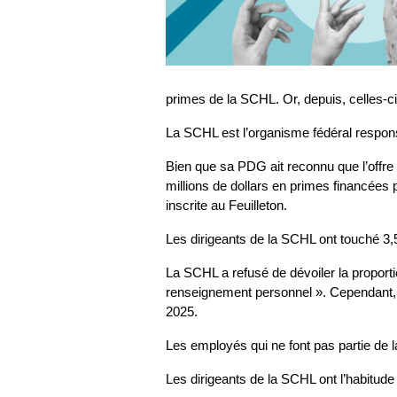
primes de la SCHL. Or, depuis, celles-c
La SCHL est l’organisme fédéral responsa
Bien que sa PDG ait reconnu que l’offre 
millions de dollars en primes financées p
inscrite au Feuilleton.
Les dirigeants de la SCHL ont touché 3,
La SCHL a refusé de dévoiler la proport
renseignement personnel ». Cependant,
2025.
Les employés qui ne font pas partie de la
Les dirigeants de la SCHL ont l’habitud