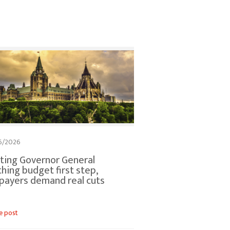
6/2026
ting Governor General
thing budget first step,
payers demand real cuts
le post