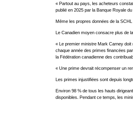
« Partout au pays, les acheteurs constat
publié en 2025 par la Banque Royale d
Même les propres données de la SCHL mo
Le Canadien moyen consacre plus de la 
« Le premier ministre Mark Carney doit m
chaque année des primes financées par 
la Fédération canadienne des contribuab
« Une prime devrait récompenser un rend
Les primes injustifiées sont depuis lon
Environ 98 % de tous les hauts dirigea
disponibles. Pendant ce temps, les minis