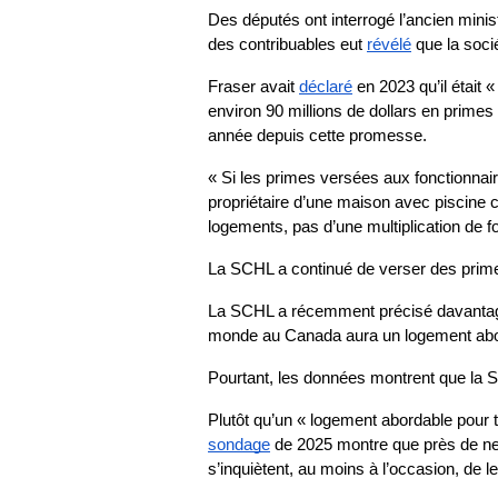
Des députés ont interrogé l’ancien min
des contribuables eut 
révélé
 que la soci
Fraser avait 
déclaré
 en 2023 qu’il était
environ 90 millions de dollars en prime
année depuis cette promesse.
« Si les primes versées aux fonctionnai
propriétaire d’une maison avec piscine 
logements, pas d’une multiplication de f
La SCHL a continué de verser des primes
La SCHL a récemment précisé davantage 
monde au Canada aura un logement abor
Pourtant, les données montrent que la SC
sondage
 de 2025 montre que près de neu
s’inquiètent, au moins à l’occasion, de 