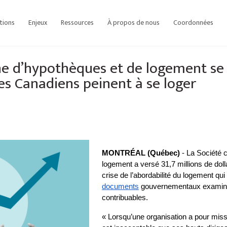
itions
Enjeux
Ressources
À propos de nous
Coordonnées
e d’hypothèques et de logement se 
s Canadiens peinent à se loger
MONTRÉAL (Québec)
 - La Société 
logement a versé 31,7 millions de dolla
documents
 gouvernementaux examinés
contribuables.
« Lorsqu’une organisation a pour missi