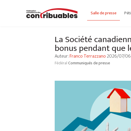
Salle de presse
Pét
La Société canadienn
bonus pendant que le
Auteur:
Franco Terrazzano
2026/07/06
Fédéral
Communiqués de presse