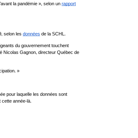
u’avant la pandémie », selon un 
rapport
 selon les 
données
 de la SCHL.
irigeants du gouvernement touchent 
ré Nicolas Gagnon, directeur Québec de 
ipation. » 
ée pour laquelle les données sont 
 cette année-là.