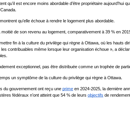
ent qu’il est encore moins abordable d’être propriétaire aujourd’hui q
u Canada.
ntrent qu’elle échoue à rendre le logement plus abordable.
moitié de son revenu au logement, comparativement à 39 % en 2019,
ettre fin à la culture du privilège qui règne à Ottawa, où les hauts d
les contribuables même lorsque leur organisation échoue », a décla
les. 
ement exceptionnel, pas être distribuée comme un trophée de partic
gtemps un symptôme de la culture du privilège qui règne à Ottawa.
nts du gouvernement ont reçu une 
prime
 en 2024-2025, la dernière ann
tères fédéraux n’ont atteint que 54 % de leurs 
objectifs
 de rendement